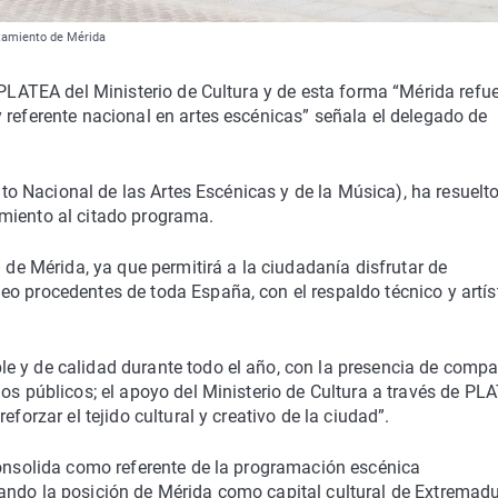
ntamiento de Mérida
 PLATEA del Ministerio de Cultura y de esta forma “Mérida refu
 referente nacional en artes escénicas” señala el delegado de
tuto Nacional de las Artes Escénicas y de la Música), ha resuelt
miento al citado programa.
l de Mérida, ya que permitirá a la ciudadanía disfrutar de
o procedentes de toda España, con el respaldo técnico y artís
.
e y de calidad durante todo el año, con la presencia de comp
los públicos; el apoyo del Ministerio de Cultura a través de PL
forzar el tejido cultural y creativo de la ciudad”.
consolida como referente de la programación escénica
ando la posición de Mérida como capital cultural de Extremadu