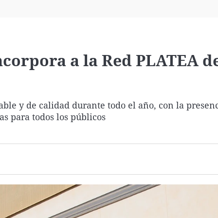
Virales
Televisión
Elecciones
incorpora a la Red PLATEA d
le y de calidad durante todo el año, con la presen
s para todos los públicos