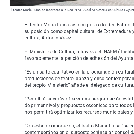
El teatro María Luisa se incorpora a la Red PLATEA del Ministerio de Cultura | Ayu
El teatro María Luisa se incorpora a la Red Estatal
su posición como capital cultural de Extremadura y
cultura, Antonio Vélez.
El Ministerio de Cultura, a través del INAEM ( Insti
favorablemente la petición de adhesión del Ayunta
“Es un salto cualitativo en la programación cultura
producciones de teatro, danza y circo contemporáne
del propio Ministerio” añade el delegado de cultura
“Permitirá además ofrecer una programación establ
de primer nivel y propuestas escénicas para todos 
nos permitirá optimizar los recursos municipales y re
Con esta incorporación, el teatro María Luisa “se 
contemporánea en el suroeste peninsular, consolid