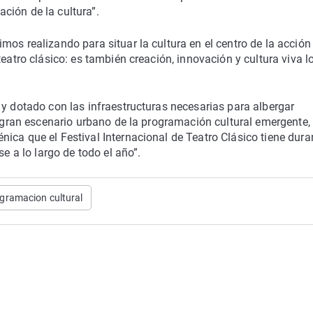
ción de la cultura”.
os realizando para situar la cultura en el centro de la acción
teatro clásico: es también creación, innovación y cultura viva l
 y dotado con las infraestructuras necesarias para albergar
l gran escenario urbano de la programación cultural emergente,
ica que el Festival Internacional de Teatro Clásico tiene duran
se a lo largo de todo el año”.
gramacion cultural