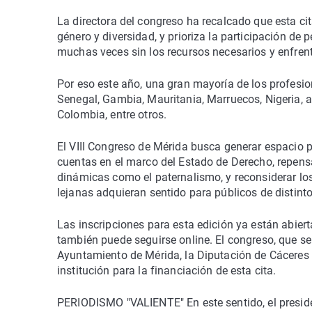
La directora del congreso ha recalcado que esta ci
género y diversidad, y prioriza la participación de p
muchas veces sin los recursos necesarios y enfren
Por eso este año, una gran mayoría de los profesio
Senegal, Gambia, Mauritania, Marruecos, Nigeria,
Colombia, entre otros.
El VIII Congreso de Mérida busca generar espacio pa
cuentas en el marco del Estado de Derecho, repensar 
dinámicas como el paternalismo, y reconsiderar l
lejanas adquieran sentido para públicos de distinto
Las inscripciones para esta edición ya están abiert
también puede seguirse online. El congreso, que se 
Ayuntamiento de Mérida, la Diputación de Cáceres 
institución para la financiación de esta cita.
PERIODISMO "VALIENTE" En este sentido, el preside