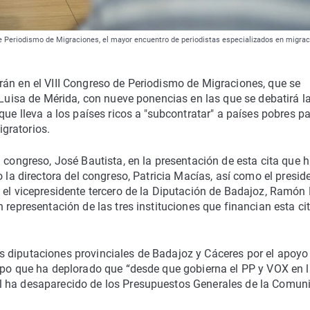
de Periodismo de Migraciones, el mayor encuentro de periodistas especializados en migrac
rán en el VIII Congreso de Periodismo de Migraciones, que se
 Luisa de Mérida, con nueve ponencias en las que se debatirá l
que lleva a los países ricos a "subcontratar" a países pobres p
igratorios.
 congreso, José Bautista, en la presentación de esta cita que 
o la directora del congreso, Patricia Macías, así como el presid
 el vicepresidente tercero de la Diputación de Badajoz, Ramón 
 representación de las tres instituciones que financian esta cit
 diputaciones provinciales de Badajoz y Cáceres por el apoyo
empo que ha deplorado que “desde que gobierna el PP y VOX en 
l ha desaparecido de los Presupuestos Generales de la Comun