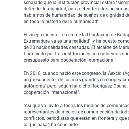
señalado que la institución provincial estará "sie
defender la dignidad, para defender a las persona
hablamos de humanidad, de sueños de dignidad de i
en toda la historia de la humanidad".
El vicepresidente Tercero de la Diputación de Bada
Extremadura ya es una realidad", y ha puesto como
de 20 nacionalidades censadas. El alcalde de Méri
financiado por tres instituciones con gobiernos so
presupuesto para cooperación internacional.
En 2018, cuando nació este congreso, la Aexcid (A
un presupuesto "de los más grandes en cooperació
autónoma" pero, según ha dicho Rodríguez Osuna, 
cooperación internacional".
"Así que yo invito a todos los medios de comunicaci
representantes de medios de comunicación de todo
conflictos, periodistas que están en frontera y que
lo que pasa", ha concluido.