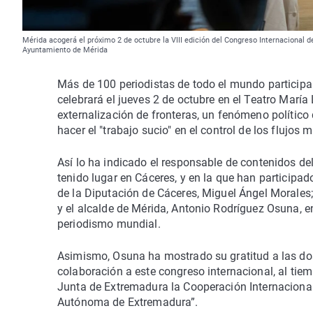
Mérida acogerá el próximo 2 de octubre la VIII edición del Congreso Internacional 
Ayuntamiento de Mérida
Más de 100 periodistas de todo el mundo participa
celebrará el jueves 2 de octubre en el Teatro María
externalización de fronteras, un fenómeno político 
hacer el "trabajo sucio" en el control de los flujos m
Así lo ha indicado el responsable de contenidos del
tenido lugar en Cáceres, y en la que han participad
de la Diputación de Cáceres, Miguel Ángel Morales;
y el alcalde de Mérida, Antonio Rodríguez Osuna, en
periodismo mundial.
Asimismo, Osuna ha mostrado su gratitud a las dos
colaboración a este congreso internacional, al ti
Junta de Extremadura la Cooperación Internaciona
Autónoma de Extremadura”.