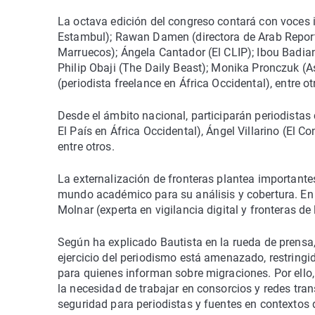
La octava edición del congreso contará con voces
Estambul); Rawan Damen (directora de Arab Report
Marruecos); Ángela Cantador (El CLIP); Ibou Badian
Philip Obaji (The Daily Beast); Monika Pronczuk (A
(periodista freelance en África Occidental), entre ot
Desde el ámbito nacional, participarán periodistas
El País en África Occidental), Ángel Villarino (El C
entre otros.
La externalización de fronteras plantea importantes
mundo académico para su análisis y cobertura. En e
Molnar (experta en vigilancia digital y fronteras de 
Según ha explicado Bautista en la rueda de prensa
ejercicio del periodismo está amenazado, restringi
para quienes informan sobre migraciones. Por ell
la necesidad de trabajar en consorcios y redes trans
seguridad para periodistas y fuentes en contextos d