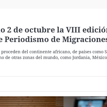
Virales
Televisión
Elecciones
 2 de octubre la VIII edició
e Periodismo de Migracione
 proceden del continente africano, de países como 
mo de otras zonas del mundo, como Jordania, México