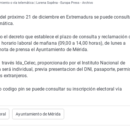
miento o vía telemática | Lorena Sopêna - Europa Press - Archivo
 del próximo 21 de diciembre en Extremadura se puede consult
mática.
do el decreto que establece el plazo de consulta y reclamación 
n horario laboral de mañana (09,00 a 14,00 horas), de lunes a
n nota de prensa el Ayuntamiento de Mérida.
a través Ida_Celec, proporcionado por el Instituto Nacional de
 será individual, previa presentacion del DNI, pasaporte, permi
s extranjeros.
o codigo pin se puede consultar su inscripción electoral vía
oral
Ayuntamiento de Mérida