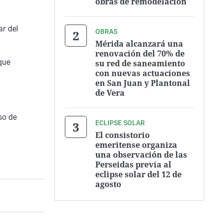
obras de remodelación
ar del
OBRAS
Mérida alcanzará una
renovación del 70% de
que
su red de saneamiento
con nuevas actuaciones
en San Juan y Plantonal
de Vera
so de
ECLIPSE SOLAR
El consistorio
emeritense organiza
una observación de las
Perseidas previa al
eclipse solar del 12 de
agosto