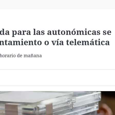
Virales
Televisión
Elecciones
ida para las autonómicas se
ntamiento o vía telemática
n horario de mañana