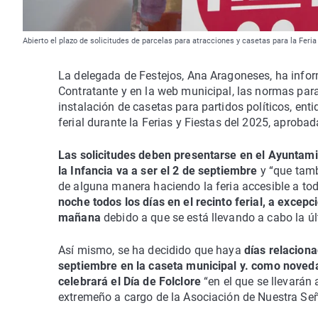
Abierto el plazo de solicitudes de parcelas para atracciones y casetas para la Fer
La delegada de Festejos, Ana Aragoneses, ha infor
Contratante y en la web municipal, las normas para 
instalación de casetas para partidos políticos, enti
ferial durante la Ferias y Fiestas del 2025, aprob
Las solicitudes deben presentarse en el Ayuntamie
la Infancia va a ser el 2 de septiembre
y “que tam
de alguna manera haciendo la feria accesible a to
noche todos los días en el recinto ferial, a excepc
mañana
debido a que se está llevando a cabo la úl
Así mismo, se ha decidido que haya
días relacion
septiembre en la caseta municipal y. como noveda
celebrará el Día de Folclore
“en el que se llevarán
extremeño a cargo de la Asociación de Nuestra Señ