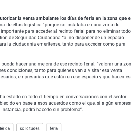
utorizar la venta ambulante los días de feria en la zona que 
una de ellas logística “porque se instalaba en una zona de
mportante para acceder al recinto ferial para no eliminar todo
tión de Seguridad Ciudadana “al no disponer de un espacio
ara la ciudadanía emeritense, tanto para acceder como para
 pueda hacer una mejora de ese recinto ferial, “valorar una zo
es condiciones, tanto para quienes van a visitar esa venta
sarios, empresarias que están en ese espacio y que hacen es
a estado en todo el tiempo en conversaciones con el sector
ablecido en base a esos acuerdos como el que, si algún empres
la instancia, podrá hacerlo sin problema”.
érida
solicitudes
feria