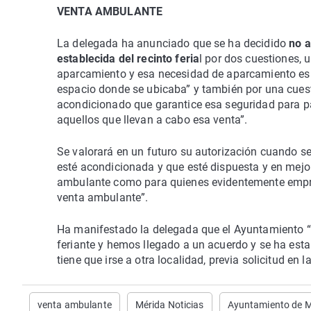
VENTA AMBULANTE
La delegada ha anunciado que se ha decidido
no a
establecida del recinto feria
l por dos cuestiones, 
aparcamiento y esa necesidad de aparcamiento es i
espacio donde se ubicaba” y también por una cues
acondicionado que garantice esa seguridad para p
aquellos que llevan a cabo esa venta”.
Se valorará en un futuro su autorización cuando se
esté acondicionada y que esté dispuesta y en mejor
ambulante como para quienes evidentemente empre
venta ambulante”.
Ha manifestado la delegada que el Ayuntamiento “h
feriante y hemos llegado a un acuerdo y se ha est
tiene que irse a otra localidad, previa solicitud en 
venta ambulante
Mérida Noticias
Ayuntamiento de M