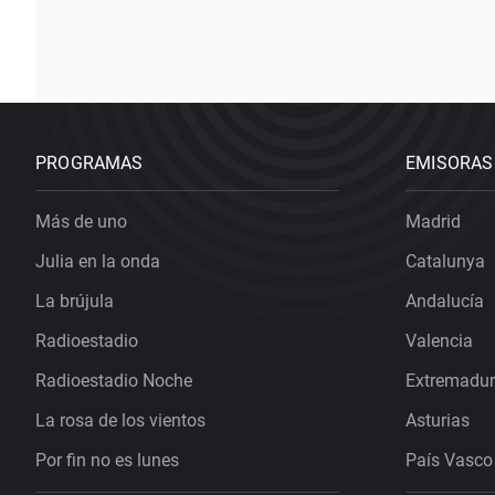
PROGRAMAS
EMISORAS
Más de uno
Madrid
Julia en la onda
Catalunya
La brújula
Andalucía
Radioestadio
Valencia
Radioestadio Noche
Extremadu
La rosa de los vientos
Asturias
Por fin no es lunes
País Vasco