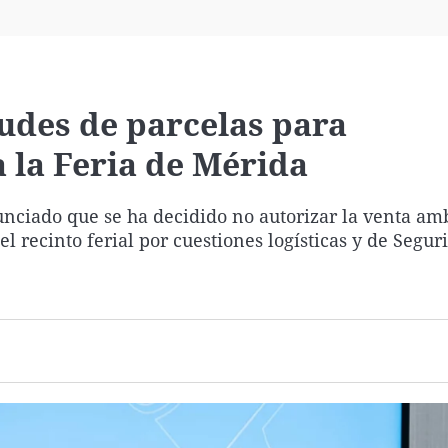
Virales
Televisión
Elecciones
tudes de parcelas para
a la Feria de Mérida
nciado que se ha decidido no autorizar la venta am
el recinto ferial por cuestiones logísticas y de Segur