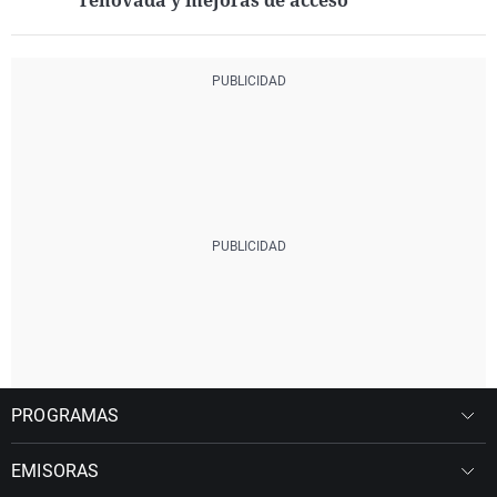
renovada y mejoras de acceso
PROGRAMAS
EMISORAS