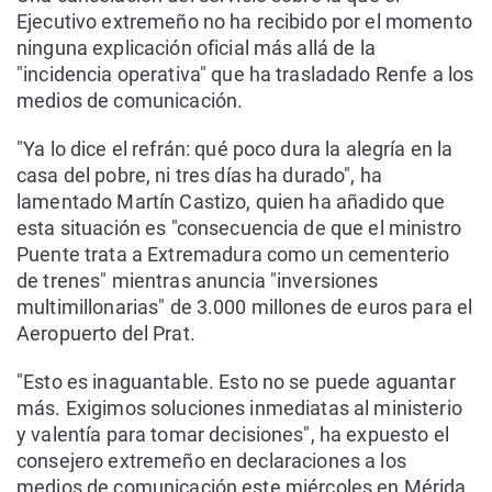
Ejecutivo extremeño no ha recibido por el momento
ninguna explicación oficial más allá de la
"incidencia operativa" que ha trasladado Renfe a los
medios de comunicación.
"Ya lo dice el refrán: qué poco dura la alegría en la
casa del pobre, ni tres días ha durado", ha
lamentado Martín Castizo, quien ha añadido que
esta situación es "consecuencia de que el ministro
Puente trata a Extremadura como un cementerio
de trenes" mientras anuncia "inversiones
multimillonarias" de 3.000 millones de euros para el
Aeropuerto del Prat.
"Esto es inaguantable. Esto no se puede aguantar
más. Exigimos soluciones inmediatas al ministerio
y valentía para tomar decisiones", ha expuesto el
consejero extremeño en declaraciones a los
medios de comunicación este miércoles en Mérida,