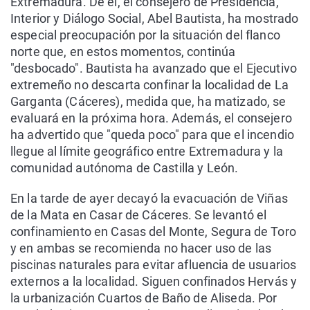
Extremadura. De él, el consejero de Presidencia,
Interior y Diálogo Social, Abel Bautista, ha mostrado
especial preocupación por la situación del flanco
norte que, en estos momentos, continúa
"desbocado". Bautista ha avanzado que el Ejecutivo
extremeño no descarta confinar la localidad de La
Garganta (Cáceres), medida que, ha matizado, se
evaluará en la próxima hora. Además, el consejero
ha advertido que "queda poco" para que el incendio
llegue al límite geográfico entre Extremadura y la
comunidad autónoma de Castilla y León.
En la tarde de ayer decayó la evacuación de Viñas
de la Mata en Casar de Cáceres. Se levantó el
confinamiento en Casas del Monte, ⁠Segura de Toro
y en ambas se recomienda no hacer uso de las
piscinas naturales para evitar afluencia de usuarios
externos a la localidad. Siguen confinados Hervás ⁠y
la urbanización Cuartos de Baño de Aliseda. Por