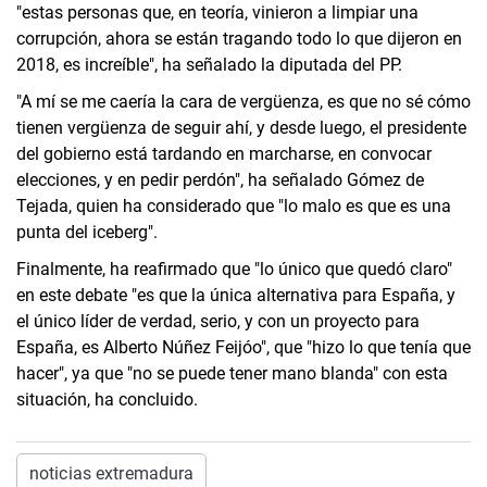
"estas personas que, en teoría, vinieron a limpiar una
corrupción, ahora se están tragando todo lo que dijeron en
2018, es increíble", ha señalado la diputada del PP.
"A mí se me caería la cara de vergüenza, es que no sé cómo
tienen vergüenza de seguir ahí, y desde luego, el presidente
del gobierno está tardando en marcharse, en convocar
elecciones, y en pedir perdón", ha señalado Gómez de
Tejada, quien ha considerado que "lo malo es que es una
punta del iceberg".
Finalmente, ha reafirmado que "lo único que quedó claro"
en este debate "es que la única alternativa para España, y
el único líder de verdad, serio, y con un proyecto para
España, es Alberto Núñez Feijóo", que "hizo lo que tenía que
hacer", ya que "no se puede tener mano blanda" con esta
situación, ha concluido.
noticias extremadura