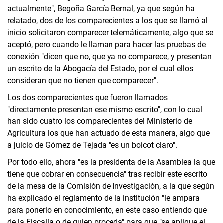
actualmente", Begoña García Bernal, ya que según ha
relatado, dos de los comparecientes a los que se llamó al
inicio solicitaron comparecer telemáticamente, algo que se
aceptó, pero cuando le llaman para hacer las pruebas de
conexión "dicen que no, que ya no comparece, y presentan
un escrito de la Abogacía del Estado, por el cual ellos
consideran que no tienen que comparecer".
Los dos comparecientes que fueron llamados
"directamente presentan ese mismo escrito", con lo cual
han sido cuatro los comparecientes del Ministerio de
Agricultura los que han actuado de esta manera, algo que
a juicio de Gómez de Tejada "es un boicot claro".
Por todo ello, ahora "es la presidenta de la Asamblea la que
tiene que cobrar en consecuencia" tras recibir este escrito
de la mesa de la Comisión de Investigación, a la que según
ha explicado el reglamento de la institución "le ampara
para ponerlo en conocimiento, en este caso entiendo que
de la Fiscalía o de quien proceda" para que "se aplique el