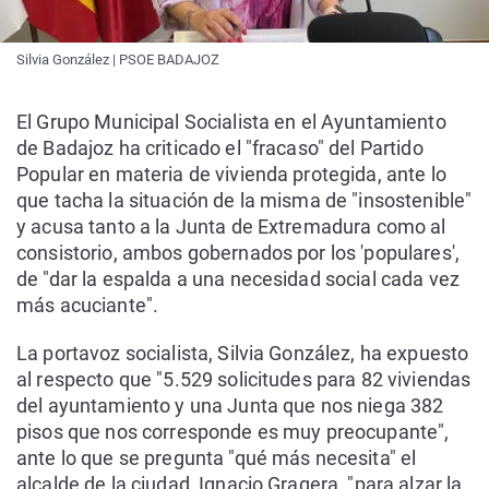
Silvia González | PSOE BADAJOZ
El Grupo Municipal Socialista en el Ayuntamiento
de Badajoz ha criticado el "fracaso" del Partido
Popular en materia de vivienda protegida, ante lo
que tacha la situación de la misma de "insostenible"
y acusa tanto a la Junta de Extremadura como al
consistorio, ambos gobernados por los 'populares',
de "dar la espalda a una necesidad social cada vez
más acuciante".
La portavoz socialista, Silvia González, ha expuesto
al respecto que "5.529 solicitudes para 82 viviendas
del ayuntamiento y una Junta que nos niega 382
pisos que nos corresponde es muy preocupante",
ante lo que se pregunta "qué más necesita" el
alcalde de la ciudad, Ignacio Gragera, "para alzar la