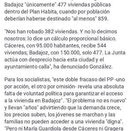
Badajoz "únicamente" 477 viviendas públicas
dentro del Plan Habita, cuando por población
deberían haberse destinado "al menos" 859.
"Nos han robado 382 viviendas. Y no lo decimos
nosotros: lo dice un cálculo proporcional básico.
Cáceres, con 95.000 habitantes, recibe 544
viviendas; Badajoz, con 150.000, solo 477. La Junta
actúa con desprecio hacia esta ciudad y el
ayuntamiento calla", ha denunciado González.
Para los socialistas, "este doble fracaso del PP -uno
por acción, el otro por omisión- revela una absoluta
falta de voluntad política para garantizar el acceso
a la vivienda en Badajoz". "El problema no es nuevo"
y llevan "años" advirtiendo que la demanda crece,
los precios suben, los jóvenes se marchan y las
familias no pueden acceder a una vivienda "digna".
"Pero ni María Guardiola desde Cáceres ni Gragera