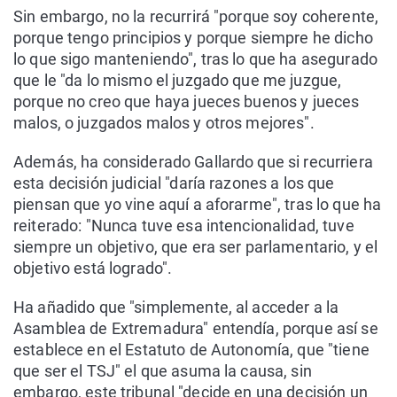
Sin embargo, no la recurrirá "porque soy coherente,
porque tengo principios y porque siempre he dicho
lo que sigo manteniendo", tras lo que ha asegurado
que le "da lo mismo el juzgado que me juzgue,
porque no creo que haya jueces buenos y jueces
malos, o juzgados malos y otros mejores".
Además, ha considerado Gallardo que si recurriera
esta decisión judicial "daría razones a los que
piensan que yo vine aquí a aforarme", tras lo que ha
reiterado: "Nunca tuve esa intencionalidad, tuve
siempre un objetivo, que era ser parlamentario, y el
objetivo está logrado".
Ha añadido que "simplemente, al acceder a la
Asamblea de Extremadura" entendía, porque así se
establece en el Estatuto de Autonomía, que "tiene
que ser el TSJ" el que asuma la causa, sin
embargo, este tribunal "decide en una decisión un