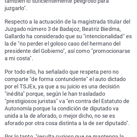
también lo suficientemente peligroso para
juzgarlo".
Respecto a la actuación de la magistrada titular del
Juzgado número 3 de Badajoz, Beatriz Biedma,
Gallardo ha considerado que su "intencionalidad" es
la de "no perder el goloso caso del hermano del
presidente del Gobierno", así como "promocionarse
a mi costa".
Por todo ello, ha señalado que respeta pero no
comparte "de forma contundente" el auto dictado
por el TSJEx, ya que a su juicio es una decisión
"inédita" porque, según le han trasladado
"prestigiosos juristas" va "en contra del Estatuto de
Autonomía porque la condición de diputado va
unida a la de aforado, o mejor dicho, no se es
aforado por otra cosa distinta a la de ser diputado".
Por lo tanto, "resulta curioso que se mantenga la