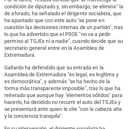
condición de diputado y, sin embargo, se elimine" la
de aforado, ha señalado el dirigente socialista, que
ha apuntado que con este auto "se pone en
cuestión las decisiones internas de un partido", tras
lo que ha advertido que el PSOE "no va a pedir
permiso al TSJEx ni a nadie", cuando decide que su
secretario general entre en la Asamblea de
Extremadura.
Gallardo ha defendido que su entrada en la
Asamblea de Extremadura "es legal, es legítima y
es democrática", y además "se ha hecho de la
forma más transparente imposible", tras lo que ha
reiterado que aunque hay "elementos sólidos" para
hacerlo, ha decidido no recurrir el auto del TSJEx y
se presentará ante quien le cite "con la cabeza alta
y la conciencia tranquila".
En su intervención, el dirigente socialista ha