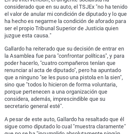
considerado que en su auto, el TSJEx "no ha tenido
el valor de anular mi condición de diputado y lo que
ha hecho es negarme la condición de aforado para
ser el propio Tribunal Superior de Justicia quien
juzgue esta causa."
Gallardo ha reiterado que su decisión de entrar en
la Asamblea fue para "confrontar políticas", y para
poder hacerlo, "cuatro compañeros tenían que
renunciar al acta de diputado", pero ha apuntado
que a ninguno "se les puso una pistola en la sien",
sino que "todos lo hicieron de forma voluntaria,
porque pertenecen a una organización que
considera, además, imprescindible que su
secretario general esté".
A pesar de este auto, Gallardo ha resaltado que él
sigue como diputado lo cual "muestra claramente"
que no se ha "incumplido absolutamente ningún