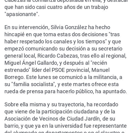
que han sido casi cuatro años de un trabajo
"apasionante".
En su intervención, Silvia González ha hecho
hincapié en que toma estas dos decisiones "tras
haber respetado los canales y los tiempos" y que
empezó comunicando su decisión a su secretario
general local, Ricardo Cabezas, tras ello al regional,
Miguel Ángel Gallardo, y después al "recién
estrenado" líder del PSOE provincial, Manuel
Borrego. Este lunes se comunicó a la militancia, a
su "familia socialista", y este martes ofrece esta
rueda de prensa para hacerlo público, ha apuntado.
Sobre ella misma y su trayectoria, ha recordado
que viene de la participación ciudadana y de la
Asociación de Vecinos de Ciudad Jardín, de su
barrio, y que ya en la universidad fue representante
del alumnado en departamentos o en el claustro o