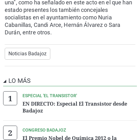
una", como ha señalado en este acto en el que han
estado presentes los también concejales
socialistas en el ayuntamiento como Nuria
Cabanillas, Candi Arce, Hernán Álvarez o Sara
Durán, entre otros.
Noticias Badajoz
LO MÁS
ESPECIAL 'EL TRANSISTOR'
EN DIRECTO: Especial El Transistor desde
Badajoz
CONGRESO BADAJOZ
El Premio Nobel de Química 2012 o la