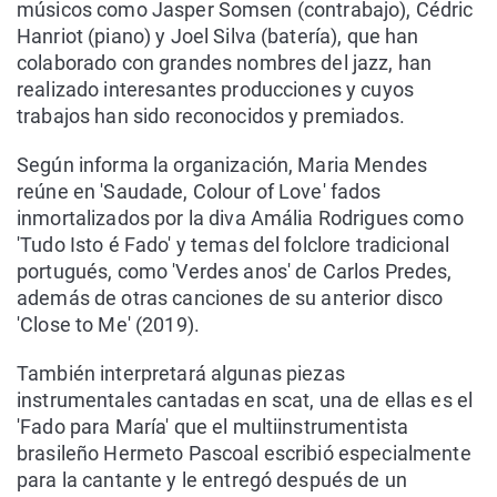
músicos como Jasper Somsen (contrabajo), Cédric
Hanriot (piano) y Joel Silva (batería), que han
colaborado con grandes nombres del jazz, han
realizado interesantes producciones y cuyos
trabajos han sido reconocidos y premiados.
Según informa la organización, Maria Mendes
reúne en 'Saudade, Colour of Love' fados
inmortalizados por la diva Amália Rodrigues como
'Tudo Isto é Fado' y temas del folclore tradicional
portugués, como 'Verdes anos' de Carlos Predes,
además de otras canciones de su anterior disco
'Close to Me' (2019).
También interpretará algunas piezas
instrumentales cantadas en scat, una de ellas es el
'Fado para María' que el multiinstrumentista
brasileño Hermeto Pascoal escribió especialmente
para la cantante y le entregó después de un