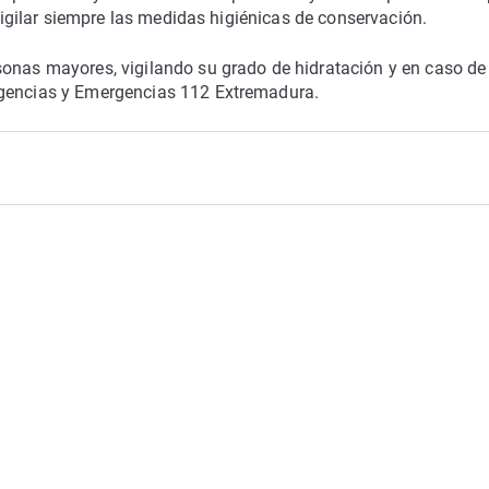
 vigilar siempre las medidas higiénicas de conservación.
sonas mayores, vigilando su grado de hidratación y en caso de
rgencias y Emergencias 112 Extremadura.