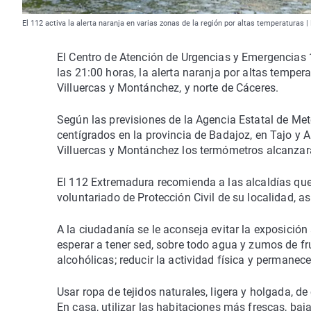
El 112 activa la alerta naranja en varias zonas de la región por altas temperaturas 
El Centro de Atención de Urgencias y Emergencias 
las 21:00 horas, la alerta naranja por altas temper
Villuercas y Montánchez, y norte de Cáceres.
Según las previsiones de la Agencia Estatal de Me
centígrados en la provincia de Badajoz, en Tajo y 
Villuercas y Montánchez los termómetros alcanzar
El 112 Extremadura recomienda a las alcaldías que
voluntariado de Protección Civil de su localidad, as
A la ciudadanía se le aconseja evitar la exposición 
esperar a tener sed, sobre todo agua y zumos de fr
alcohólicas; reducir la actividad física y permanec
Usar ropa de tejidos naturales, ligera y holgada, d
En casa, utilizar las habitaciones más frescas, baja