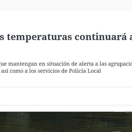
Virales
Televisión
Elecciones
as temperaturas continuará 
que mantengan en situación de alerta a las agrupaci
 así como a los servicios de Policía Local