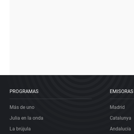
PROGRAMAS
EMISORAS
Más de uno
Madrid
Julia en la onda
Catalunya
La brújula
Andalucía