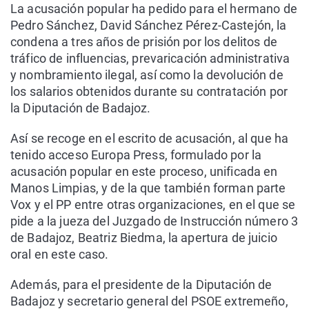
La acusación popular ha pedido para el hermano de
Pedro Sánchez, David Sánchez Pérez-Castejón, la
condena a tres años de prisión por los delitos de
tráfico de influencias, prevaricación administrativa
y nombramiento ilegal, así como la devolución de
los salarios obtenidos durante su contratación por
la Diputación de Badajoz.
Así se recoge en el escrito de acusación, al que ha
tenido acceso Europa Press, formulado por la
acusación popular en este proceso, unificada en
Manos Limpias, y de la que también forman parte
Vox y el PP entre otras organizaciones, en el que se
pide a la jueza del Juzgado de Instrucción número 3
de Badajoz, Beatriz Biedma, la apertura de juicio
oral en este caso.
Además, para el presidente de la Diputación de
Badajoz y secretario general del PSOE extremeño,