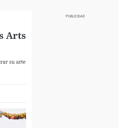
s Arts
rar su arte