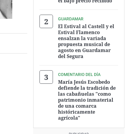
el bajo precio recibido
GUARDAMAR
El Estival al Castell y el
Estival Flamenco
ensalzan la variada
propuesta musical de
agosto en Guardamar
del Segura
COMENTARIO DEL DÍA
María Jesús Escobedo
defiende la tradición de
las cabañuelas "como
patrimonio inmaterial
de una comarca
históricamente
agrícola"