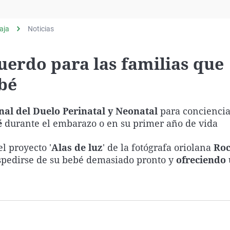
Virales
Televisión
aja
Noticias
Elecciones
ecuerdo para las familias que
bé
nal del Duelo Perinatal y Neonatal
para conciencia
é
durante el embarazo o en su primer año de vida
l proyecto '
Alas de luz
' de la fotógrafa oriolana
Roc
spedirse de su bebé demasiado pronto y
ofreciendo