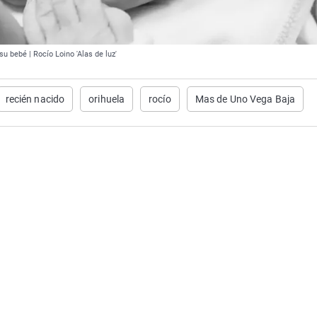
su bebé | Rocío Loino 'Alas de luz'
recién nacido
orihuela
rocío
Mas de Uno Vega Baja