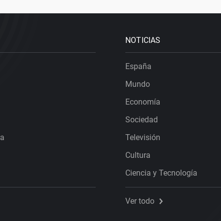
NOTICIAS
España
Mundo
Economía
Sociedad
ra
Televisión
Cultura
Ciencia y Tecnología
Ver todo