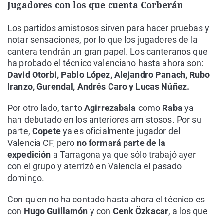
Jugadores con los que cuenta Corberán
Los partidos amistosos sirven para hacer pruebas y
notar sensaciones, por lo que los jugadores de la
cantera tendrán un gran papel. Los canteranos que
ha probado el técnico valenciano hasta ahora son:
David Otorbi, Pablo López, Alejandro Panach, Rubo
Iranzo, Gurendal, Andrés Caro y Lucas Núñez.
Por otro lado, tanto
Agirrezabala
como
Raba
ya
han debutado en los anteriores amistosos. Por su
parte,
Copete
ya es oficialmente jugador del
Valencia CF, pero
no formará parte de la
expedición
a Tarragona ya que sólo trabajó ayer
con el grupo y aterrizó en Valencia el pasado
domingo.
Con quien no ha contado hasta ahora el técnico es
con
Hugo Guillamón
y con
Cenk Özkacar
, a los que