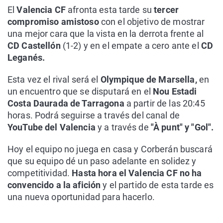
El
Valencia CF
afronta esta tarde su
tercer
compromiso amistoso
con el objetivo de mostrar
una mejor cara que la vista en la derrota frente al
CD Castellón
(1-2) y en el empate a cero ante el
CD
Leganés.
Esta vez el rival será el
Olympique de Marsella,
en
un encuentro que se disputará en el
Nou Estadi
Costa Daurada de Tarragona
a partir de las 20:45
horas. Podrá seguirse a través del canal de
YouTube del Valencia
y a través de
"À punt" y "Gol".
Hoy el equipo no juega en casa y Corberán buscará
que su equipo dé un paso adelante en solidez y
competitividad.
Hasta hora el Valencia CF no ha
convencido a la afición
y el partido de esta tarde es
una nueva oportunidad para hacerlo.