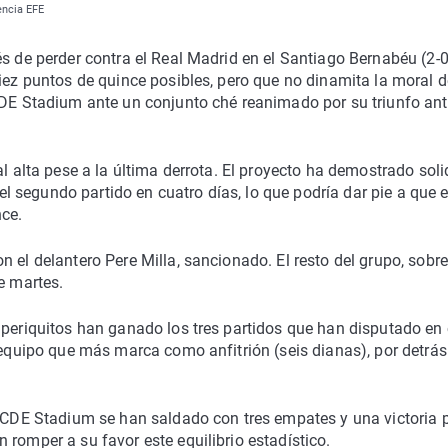
encia EFE
s de perder contra el Real Madrid en el Santiago Bernabéu (2-0
iez puntos de quince posibles, pero que no dinamita la moral d
CDE Stadium ante un conjunto ché reanimado por su triunfo ant
al alta pese a la última derrota. El proyecto ha demostrado soli
 el segundo partido en cuatro días, lo que podría dar pie a que e
nce.
 el delantero Pere Milla, sancionado. El resto del grupo, sobre
e martes.
 periquitos han ganado los tres partidos que han disputado en
 equipo que más marca como anfitrión (seis dianas), por detrás
 RCDE Stadium se han saldado con tres empates y una victoria 
 romper a su favor este equilibrio estadístico.