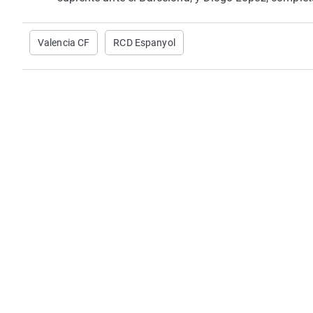
Valencia CF
RCD Espanyol