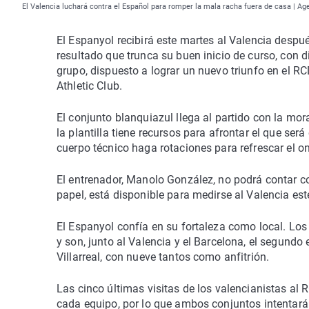
El Valencia luchará contra el Español para romper la mala racha fuera de casa | Ag
El Espanyol recibirá este martes al Valencia despué
resultado que trunca su buen inicio de curso, con d
grupo, dispuesto a lograr un nuevo triunfo en el R
Athletic Club.
El conjunto blanquiazul llega al partido con la mor
la plantilla tiene recursos para afrontar el que será
cuerpo técnico haga rotaciones para refrescar el o
El entrenador, Manolo González, no podrá contar con
papel, está disponible para medirse al Valencia est
El Espanyol confía en su fortaleza como local. Los
y son, junto al Valencia y el Barcelona, el segundo
Villarreal, con nueve tantos como anfitrión.
Las cinco últimas visitas de los valencianistas al
cada equipo, por lo que ambos conjuntos intentarán