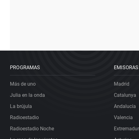
PROGRAMAS
EMISORAS
Más de uno
Madrid
Julia en la onda
Catalunya
La brújula
Andalucía
Radioestadio
Valencia
Radioestadio Noche
Extremadu