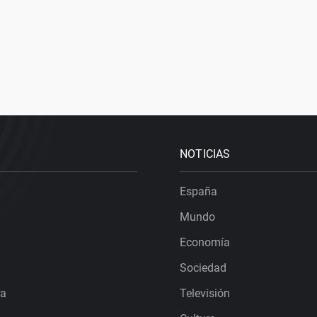
NOTICIAS
España
Mundo
Economía
Sociedad
ra
Televisión