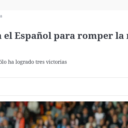
Virales
Televisión
ia
Elecciones
a el Español para romper la
lo ha logrado tres victorias