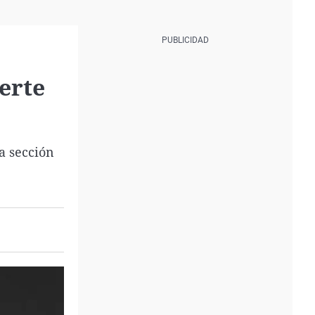
erte
a sección