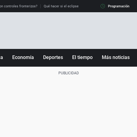
on controles fronterizos?
Qué hacer si el eclipse me pilla conduciendo
Programación
Qué tiempo 
ña
Economía
Deportes
El tiempo
Más noticias
Fútbol
Sociedad
Baloncesto
Mundo
Tenis
Salud
Motor
Cultura
Ciencia y Tecnología
adrid
Gastronomía
nciana
Medio ambiente