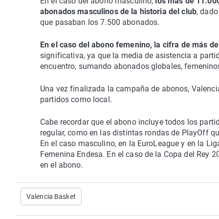
En el caso del abono masculino,
los más de 11.000
abonados masculinos de la historia del club
, dado
que pasaban los 7.500 abonados.
En el caso del abono femenino, la cifra de más 
significativa, ya que la media de asistencia a par
encuentro, sumando abonados globales, femeninos
Una vez finalizada la campaña de abonos, Valenci
partidos como local.
Cabe recordar que el abono incluye todos los parti
regular, como en las distintas rondas de PlayOff 
En el caso masculino, en la EuroLeague y en la Li
Femenina Endesa. En el caso de la Copa del Rey 20
en el abono.
Valencia Basket