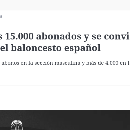
Virales
Televisión
ia
Elecciones
s 15.000 abonados y se convi
el baloncesto español
 abonos en la sección masculina y más de 4.000 en l