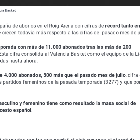
cia Basket
mpaña de abonos en el Roig Arena con cifras de
récord tanto en
 crecen todavía más respecto a las cifras del pasado mes de ju
porada con más de 11.000 abonados tras las más de 200
 Esta cifra consolida al Valencia Basket como el equipo de la L
das hasta ahora.
e 4.000 abonados, 300 más que el pasado mes de julio
, cifra
os partidos femeninos de la pasada temporada (3277) y que por
asculino y femenino tiene como resultado la masa social de
cesto español
.