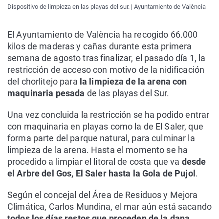
Dispositivo de limpieza en las playas del sur. | Ayuntamiento de València
El Ayuntamiento de València ha recogido 66.000
kilos de maderas y cañas durante esta primera
semana de agosto tras finalizar, el pasado día 1, la
restricción de acceso con motivo de la nidificación
del chorlitejo para
la limpieza de la arena con
maquinaria pesada
de las playas del Sur.
Una vez concluida la restricción se ha podido entrar
con maquinaria en playas como la de El Saler, que
forma parte del parque natural, para culminar la
limpieza de la arena. Hasta el momento se ha
procedido a limpiar el litoral de costa que va
desde
el Arbre del Gos, El Saler hasta la Gola de Pujol
.
Según el concejal del Área de Residuos y Mejora
Climática, Carlos Mundina, el mar aún está sacando
todos los días restos que proceden de la dana
.