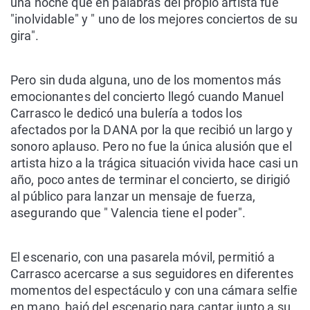
una noche que en palabras del propio artista fue
"inolvidable" y " uno de los mejores conciertos de su
gira".
Pero sin duda alguna, uno de los momentos más
emocionantes del concierto llegó cuando Manuel
Carrasco le dedicó una bulería a todos los
afectados por la DANA por la que recibió un largo y
sonoro aplauso. Pero no fue la única alusión que el
artista hizo a la trágica situación vivida hace casi un
año, poco antes de terminar el concierto, se dirigió
al público para lanzar un mensaje de fuerza,
asegurando que " Valencia tiene el poder".
El escenario, con una pasarela móvil, permitió a
Carrasco acercarse a sus seguidores en diferentes
momentos del espectáculo y con una cámara selfie
en mano, bajó del escenario para cantar junto a su