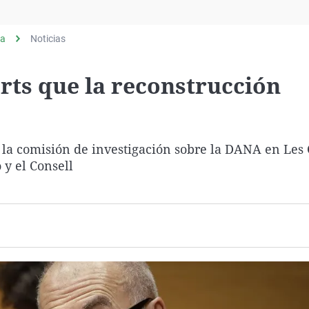
Virales
Televisión
ia
Noticias
Elecciones
rts que la reconstrucción
 la comisión de investigación sobre la DANA en Les 
 y el Consell