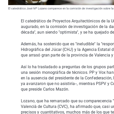
El catedrático José Mª Lozano comparece en la comisión de investigación sobre
El catedrático de Proyectos Arquitectónicos de la 
augurado, en la comisión de investigación de la da
década", aun siendo "optimista", y se ha quejado de 
Además, ha sostenido que es "ineludible" la "resp
Hidrográfica del Júcar (CHJ) y la Agencia Estatal 
que arrasó gran parte de la provincia de Valencia y
Así lo ha trasladado a preguntas de los grupos pa
una sesión monográfica de técnicos. PP y Vox han 
en la ausencia del presidente de la Confederación,
ya avanzaron que no asistiría--, mientras PSPV y 
que preside Carlos Mazón.
Lozano, que ha remarcado que su comparecencia "no
Valencià de Cultura (CVC), ha afirmado que, casi 
precisos y cuantitativos, muchos más de los que t