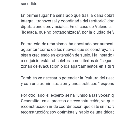
sucedido.
En primer lugar, ha señalado que tras la dana cobr
integral, transversal y coordinada del territorio",
diputaciones provinciales. En el caso de Valencia, 
"liderada, que no protagonizada", por la ciudad de 
En materia de urbanismo, ha apostado por aumentar l
aguantar" como de los nuevos que se construyan, en
sigan creciendo en extensión de suelo. Ha instado a
a su juicio están obsoletos, con criterios de "segur
zonas de evacuación o los aparcamientos en altur
También ve necesario potenciar la "cultura del riesg
y con una administración y unos políticos "respons
Por otro lado, el experto se ha "unido a las voces"
Generalitat en el proceso de reconstrucción, ya qu
reconstrucción ni de coordinación que esté en ma
reconstrucción; soy optimista y hablo de una décad