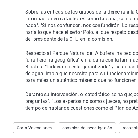
Sobre las críticas de los grupos de la derecha a la
información en catástrofes como la dana, con lo q
nada". "Si nos confunden, nos confundirán. La resp
haría lo que hace el señor Polo, al que respeto desd
del presidente de la CHJ en la comisión.
Respecto al Parque Natural de l'Albufera, ha pedid
"una heroína geográfica" en la dana con la lamina
Biosfera "todavía no está garantizada" y ha acusad
de agua limpia que necesita para su funcionamient
para mí es un auténtico misterio que no funcionen 
Durante su intervención, el catedrático se ha queja
preguntas". "Los expertos no somos jueces, no pre
tiempo de hablar de cuestiones como el Plan de Acció
Corts Valencianes
comisión de investigación
reconst