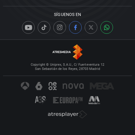
SÍGUENOS EN
Copyright © Uniprex, S.A.U., C/ Fuerteventura 12
San Sebastián de los Reyes, 28703 Madrid