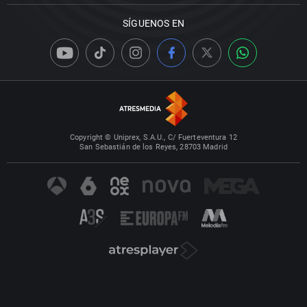
SÍGUENOS EN
Copyright © Uniprex, S.A.U., C/ Fuerteventura 12
San Sebastián de los Reyes, 28703 Madrid