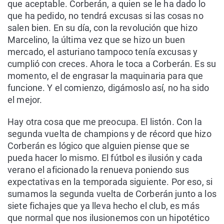
que aceptable. Corberán, a quien se le ha dado lo
que ha pedido, no tendrá excusas si las cosas no
salen bien. En su día, con la revolución que hizo
Marcelino, la última vez que se hizo un buen
mercado, el asturiano tampoco tenía excusas y
cumplió con creces. Ahora le toca a Corberán. Es su
momento, el de engrasar la maquinaria para que
funcione. Y el comienzo, digámoslo así, no ha sido
el mejor.
Hay otra cosa que me preocupa. El listón. Con la
segunda vuelta de champions y de récord que hizo
Corberán es lógico que alguien piense que se
pueda hacer lo mismo. El fútbol es ilusión y cada
verano el aficionado la renueva poniendo sus
expectativas en la temporada siguiente. Por eso, si
sumamos la segunda vuelta de Corberán junto a los
siete fichajes que ya lleva hecho el club, es más
que normal que nos ilusionemos con un hipotético