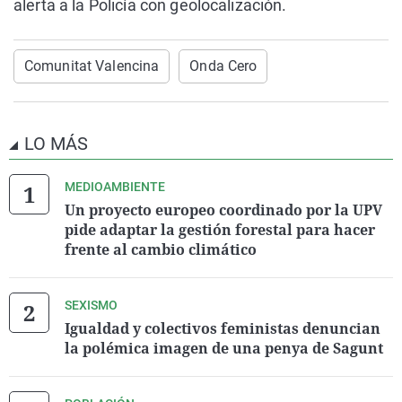
alerta a la Policía con geolocalización.
Comunitat Valencina
Onda Cero
LO MÁS
MEDIOAMBIENTE
Un proyecto europeo coordinado por la UPV
pide adaptar la gestión forestal para hacer
frente al cambio climático
SEXISMO
Igualdad y colectivos feministas denuncian
la polémica imagen de una penya de Sagunt