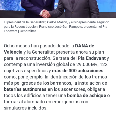
El president de la Generalitat, Carlos Mazón, y el vicepresidente segundo
para la Reconstrucción, Francisco José Gan Pampols, presentan el Pla
Endavant | Generalitat
Ocho meses han pasado desde la
DANA de
València
y la Generalitat presenta ahora su plan
para la reconstrucción. Se trata del
Pla Endavant
y
contempla una inversión global de 29.000M€, 122
objetivos específicos y
más de 300 actuaciones
como, por ejemplo, la identificación de los tramos
más peligrosos de los barrancos, la instalación de
baterías autónomas
en los ascensores, obligar a
todos los edificios a tener una
bomba de achique
o
formar al alumnado en emergencias con
simulacros incluidos.