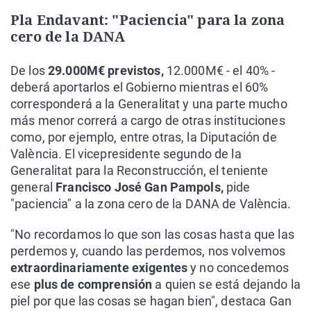
Pla Endavant: "Paciencia" para la zona
cero de la DANA
De los
29.000M€ previstos,
12.000M€ - el 40% -
deberá aportarlos el Gobierno mientras el 60%
corresponderá a la Generalitat y una parte mucho
más menor correrá a cargo de otras instituciones
como, por ejemplo, entre otras, la Diputación de
València. El vicepresidente segundo de la
Generalitat para la Reconstrucción, el teniente
general
Francisco José Gan Pampols,
pide
"paciencia" a la zona cero de la DANA de València.
"No recordamos lo que son las cosas hasta que las
perdemos y, cuando las perdemos, nos volvemos
extraordinariamente exigentes
y no concedemos
ese
plus de comprensión
a quien se está dejando la
piel por que las cosas se hagan bien", destaca Gan