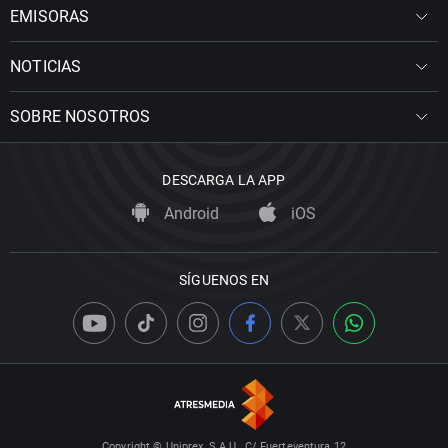
EMISORAS
NOTICIAS
SOBRE NOSOTROS
DESCARGA LA APP
Android
iOS
SÍGUENOS EN
Copyright © Uniprex, S.A.U., C/ Fuerteventura 12