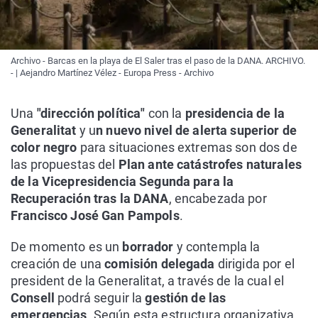
Archivo - Barcas en la playa de El Saler tras el paso de la DANA. ARCHIVO.
- | Aejandro Martínez Vélez - Europa Press - Archivo
Una
"dirección política"
con la
presidencia de la
Generalitat
y u
n nuevo nivel de alerta superior de
color negro
para situaciones extremas son dos de
las propuestas del
Plan ante catástrofes naturales
de la Vicepresidencia Segunda para la
Recuperación tras la DANA
, encabezada por
Francisco José Gan Pampols
.
De momento es un
borrador
y contempla la
creación de una
comisión delegada
dirigida por el
president de la Generalitat, a través de la cual el
Consell
podrá seguir la
gestión de las
emergencias
. Según esta estructura organizativa,