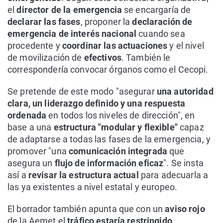
el
director de la emergencia
se encargaría de
declarar las fases
, proponer la
declaración de
emergencia de interés nacional
cuando sea
procedente y
coordinar las actuaciones
y el nivel
de movilización de
efectivos
. También le
correspondería convocar órganos como el Cecopi.
Se pretende de este modo "asegurar
una autoridad
clara, un liderazgo definido y una respuesta
ordenada
en todos los niveles de dirección", en
base a una
estructura "modular y flexible"
capaz
de adaptarse a todas las fases de la emergencia, y
promover "una
comunicación integrada
que
asegura un
flujo de información eficaz
". Se insta
así a
revisar la estructura actual
para adecuarla a
las ya existentes a nivel estatal y europeo.
El borrador también apunta que con un
aviso rojo
de la Aemet el
tráfico estaría restringido
.