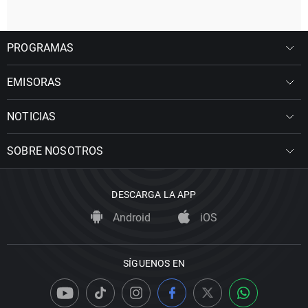
PROGRAMAS
EMISORAS
NOTICIAS
SOBRE NOSOTROS
DESCARGA LA APP
Android
iOS
SÍGUENOS EN