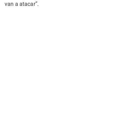
van a atacar”.