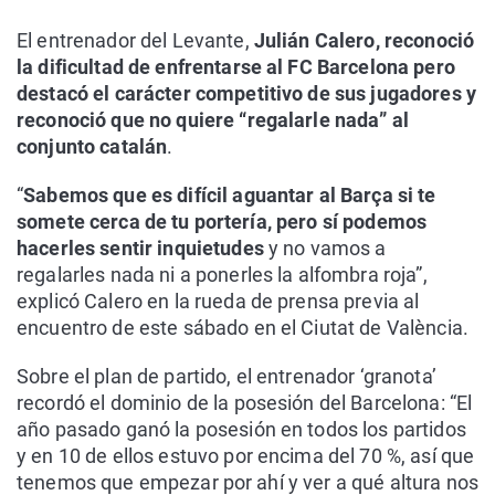
El entrenador del Levante,
Julián Calero, reconoció
la dificultad de enfrentarse al FC Barcelona pero
destacó el carácter competitivo de sus jugadores y
reconoció que no quiere “regalarle nada” al
conjunto catalán
.
“
Sabemos que es difícil aguantar al Barça si te
somete cerca de tu portería, pero sí podemos
hacerles sentir inquietudes
y no vamos a
regalarles nada ni a ponerles la alfombra roja”,
explicó Calero en la rueda de prensa previa al
encuentro de este sábado en el Ciutat de València.
Sobre el plan de partido, el entrenador ‘granota’
recordó el dominio de la posesión del Barcelona: “El
año pasado ganó la posesión en todos los partidos
y en 10 de ellos estuvo por encima del 70 %, así que
tenemos que empezar por ahí y ver a qué altura nos