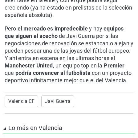
asentarse en la élite y con el que podría seguir
creciendo (ya ha estado en prelistas de la selección
española absoluta).
Pero
el mercado es impredecible
y hay
equipos
que siguen al acecho
de Javi Guerra por si las
negociaciones de renovación se estancan o alejan y
pueden pescar una de las joyas del fútbol europeo.
Y ahí entra en escena en las ultimas horas el
Manchester United,
un equipo top en la
Premier
que
podría convencer al futbolista
con un proyecto
deportivo infinitamente mejor que el del Valencia.
Valencia CF
Javi Guerra
Lo más en Valencia