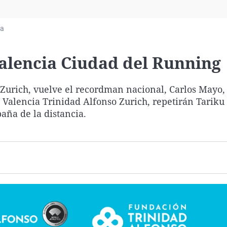
Virales
Televisión
ia
Elecciones
alencia Ciudad del Running
Zurich, vuelve el recordman nacional, Carlos Mayo, 
 Valencia Trinidad Alfonso Zurich, repetirán Tariku
aña de la distancia.