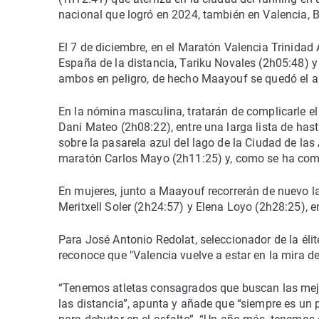
nacional que logró en 2024, también en Valencia, 
El 7 de diciembre, en el Maratón Valencia Trinidad
España de la distancia, Tariku Novales (2h05:48)
ambos en peligro, de hecho Maayouf se quedó el a
En la nómina masculina, tratarán de complicarle el
Dani Mateo (2h08:22), entre una larga lista de ha
sobre la pasarela azul del lago de la Ciudad de las
maratón Carlos Mayo (2h11:25) y, como se ha com
En mujeres, junto a Maayouf recorrerán de nuevo la
Meritxell Soler (2h24:57) y Elena Loyo (2h28:25), en
Para José Antonio Redolat, seleccionador de la éli
reconoce que "Valencia vuelve a estar en la mira d
“Tenemos atletas consagrados que buscan las mejo
las distancia”, apunta y añade que “siempre es un p