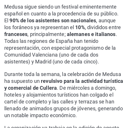
Medusa sigue siendo un festival eminentemente
español en cuanto a la procedencia de su público.
El
90% de los asistentes son nacionales
, aunque
los foráneos ya representan el
10%
, divididos entre
franceses
, principalmente;
alemanes e italianos
.
Todas las regiones de España han tenido
representación, con especial protagonismo de la
Comunidad Valenciana (uno de cada dos
asistentes) y Madrid (uno de cada cinco).
Durante toda la semana, la celebración de Medusa
ha supuesto un
revulsivo para la actividad turística
y comercial de Cullera
. De miércoles a domingo,
hoteles y alojamientos turísticos han colgado el
cartel de completo y las calles y terrazas se han
llenado de animados grupos de jóvenes, generando
un notable impacto económico.
La organización ya trabaja en la edición de agosto