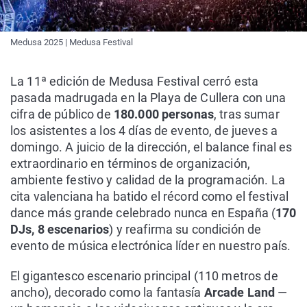
Medusa 2025 | Medusa Festival
La 11ª edición de Medusa Festival cerró esta
pasada madrugada en la Playa de Cullera con una
cifra de público de
180.000 personas
, tras sumar
los asistentes a los 4 días de evento, de jueves a
domingo. A juicio de la dirección, el balance final es
extraordinario en términos de organización,
ambiente festivo y calidad de la programación. La
cita valenciana ha batido el récord como el festival
dance más grande celebrado nunca en España (
170
DJs, 8 escenarios
) y reafirma su condición de
evento de música electrónica líder en nuestro país.
El gigantesco escenario principal (110 metros de
ancho), decorado como la fantasía
Arcade Land
—