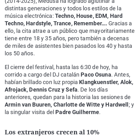
(2014-2025), Medusa ha logrado aglutinar a
distintas generaciones y todos los estilos de la
música electrónica:
Techno, House, EDM, Hard
Techno, Hardstyle, Trance, Remember….
Gracias a
ello, la cita atrae a un público que mayoritariamente
tiene entre 18 y 35 años, pero también a decenas
de miles de asistentes bien pasados los 40 y hasta
los 50 años.
El cierre del festival, hasta las 6:30 de hoy, ha
corrido a cargo del DJ catalán
Paco Osuna
. Antes,
habían brillado con luz propia
Klangkuenstler, Alok,
Afrojack, Dennis Cruz y Sefa
. De los días
anteriores, quedan para la historia las sesiones de
Armin van Buuren, Charlotte de Witte y Hardwell
; y
la singular visita del
Padre Guilherme
.
Los extranjeros crecen al 10%