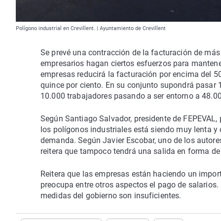
Polígono industrial en Crevillent. | Ayuntamiento de Crevillent
Se prevé una contracción de la facturación de más d
empresarios hagan ciertos esfuerzos para mantener
empresas reducirá la facturación por encima del 50%
quince por ciento. En su conjunto supondrá pasar 12
10.000 trabajadores pasando a ser entorno a 48.0
Según Santiago Salvador, presidente de FEPEVAL, p
los polígonos industriales está siendo muy lenta y
demanda. Según Javier Escobar, uno de los autores
reitera que tampoco tendrá una salida en forma de 
Reitera que las empresas están haciendo un import
preocupa entre otros aspectos el pago de salarios.
medidas del gobierno son insuficientes.