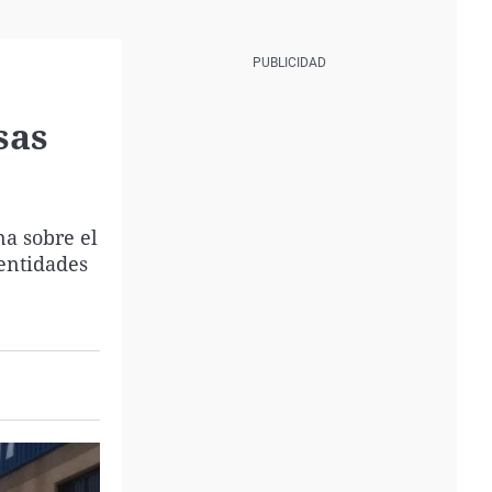
sas
a sobre el
entidades