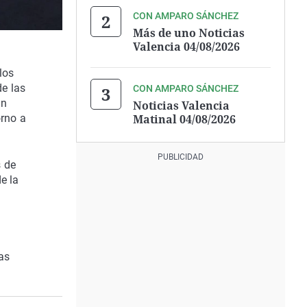
CON AMPARO SÁNCHEZ
Más de uno Noticias
Valencia 04/08/2026
los
de las
CON AMPARO SÁNCHEZ
un
Noticias Valencia
Matinal 04/08/2026
orno a
s de
e la
as