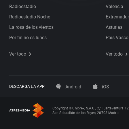
Radioestadio
Valencia
Radioestadio Noche
Extremadu
La rosa de los vientos
Asturias
Por fin no es lunes
País Vasco
Ver todo
Ver todo
DESCARGA LA APP
Android
iOS
Copyright © Uniprex, S.A.U., C/ Fuerteventura 12
San Sebastián de los Reyes, 28703 Madrid