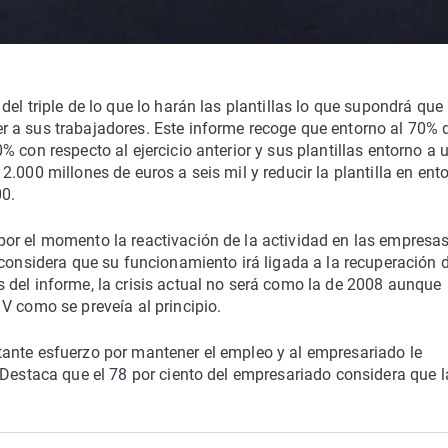
el triple de lo que lo harán las plantillas lo que supondrá que 
 a sus trabajadores. Este informe recoge que entorno al 70% 
 con respecto al ejercicio anterior y sus plantillas entorno a 
.000 millones de euros a seis mil y reducir la plantilla en ent
00.
or el momento la reactivación de la actividad en las empresa
 considera que su funcionamiento irá ligada a la recuperación d
 del informe, la crisis actual no será como la de 2008 aunque
V como se preveía al principio.
ante esfuerzo por mantener el empleo y al empresariado le
 Destaca que el 78 por ciento del empresariado considera que l