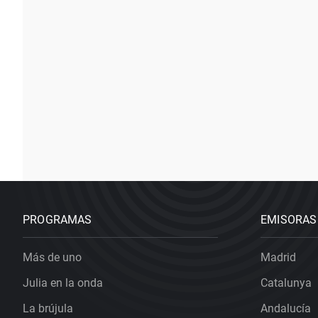
PROGRAMAS
EMISORAS
Más de uno
Madrid
Julia en la onda
Catalunya
La brújula
Andalucía