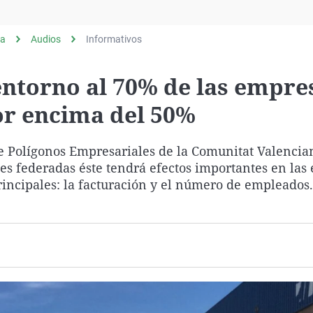
Virales
Televisión
ia
Audios
Informativos
Elecciones
ntorno al 70% de las empre
or encima del 50%
e Polígonos Empresariales de la Comunitat Valencian
s federadas éste tendrá efectos importantes en las 
ncipales: la facturación y el número de empleados.