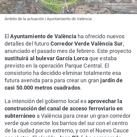
Ámbito de la actuación | Ayuntamiento de València
El
Ayuntamiento de València
ha ofrecido nuevos
detalles del futuro
Corredor Verde València Sur
,
anunciado el pasado mes de febrero. Este proyecto
sustituirá al bulevar García Lorca
que estaba
previsto en la operación Parque Central. El
consistorio ha decidido eliminar totalmente esa
futura avenida para para crear un gran
jardín de
casi 50.000 metros cuadrados
.
La intención del gobierno local es
aprovechar la
construcción del canal de acceso ferroviario en
subterráneo
a València para crear un gran corredor
verde que conecte los barrios del sur con el centro
de la ciudad por un extremo, y con el Nuevo Cauce