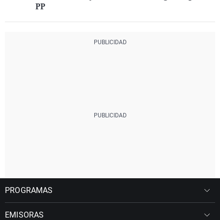
PP
PROGRAMAS
EMISORAS