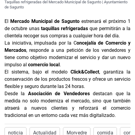
Taquillas refrigeradas del Mercado Municipal de Sagunto | Ayuntamiento
de Sagunto
El
Mercado Municipal de Sagunto
estrenará el próximo 1
de octubre unas
taquillas refrigeradas
que permitirán a la
clientela recoger sus compras a cualquier hora del día.
La iniciativa, impulsada por la C
oncejalía de Comercio y
Mercados
, responde a una petición de los vendedores y
tiene como objetivo modernizar el servicio y dar un nuevo
impulso al
comercio local
.
El sistema, bajo el modelo
Click&Collect
, garantiza la
conservación de los productos frescos y ofrece un servicio
flexible y seguro durante las 24 horas.
Desde la
Asociación de Vendedores
destacan que la
medida no solo moderniza el mercado, sino que también
atraerá a nuevos clientes y reforzará el comercio
tradicional en un entorno cada vez más digitalizado.
noticia
Actualidad
Morvedre
comida
come