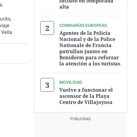
incluso en temporada
a.
alta
rucks,
viaje
COMISARÍAS EUROPEAS
 Vella
Agentes de la Policía
Nacional y de la Police
Nationale de Francia
patrullan juntos en
Benidorm para reforzar
la atención a los turistas
MOVILIDAD
Vuelve a funcionar el
ascensor de la Playa
Centro de Villajoyosa