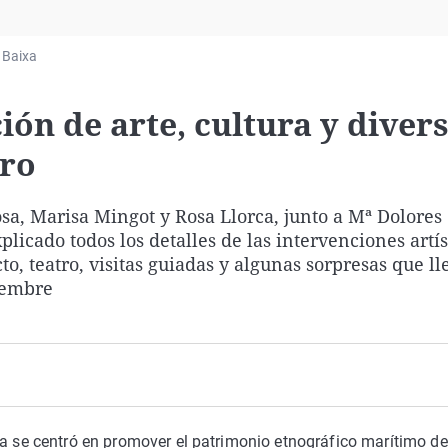
Virales
Televisión
 Baixa
Elecciones
ción de arte, cultura y diver
ero
iosa, Marisa Mingot y Rosa Llorca, junto a Mª Dolores
icado todos los detalles de las intervenciones artís
to, teatro, visitas guiadas y algunas sorpresas que l
tiembre
ca se centró en promover el patrimonio etnográfico marítimo de