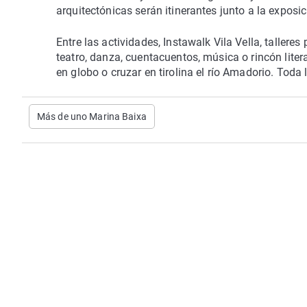
arquitectónicas serán itinerantes junto a la exposi
Entre las actividades, Instawalk Vila Vella, tallere
teatro, danza, cuentacuentos, música o rincón literar
en globo o cruzar en tirolina el río Amadorio. Toda
Más de uno Marina Baixa