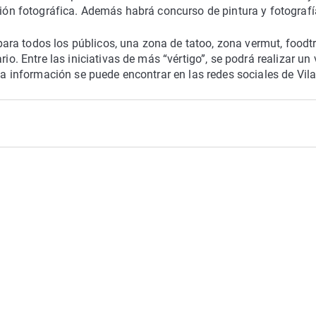
ción fotográfica. Además habrá concurso de pintura y fotografí
s para todos los públicos, una zona de tatoo, zona vermut, foodt
io. Entre las iniciativas de más “vértigo”, se podrá realizar un 
 la información se puede encontrar en las redes sociales de Vila