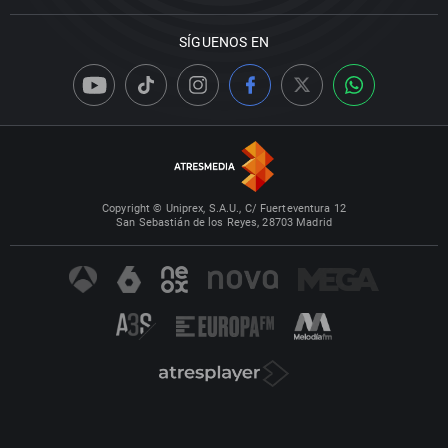
SÍGUENOS EN
Copyright © Uniprex, S.A.U., C/ Fuerteventura 12
San Sebastián de los Reyes, 28703 Madrid