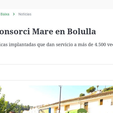
Virales
Televisión
 Baixa
Noticias
Elecciones
Consorci Mare en Bolulla
icas implantadas que dan servicio a más de 4.500 ve