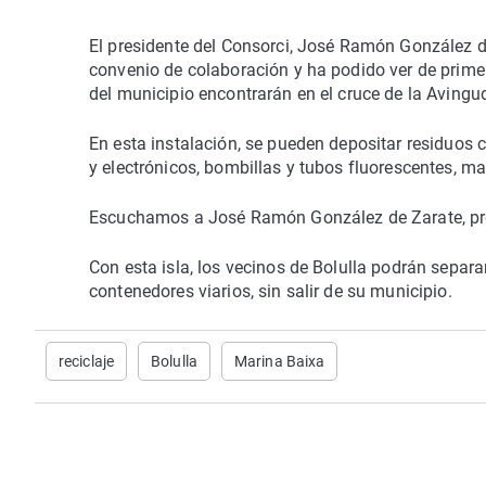
El presidente del Consorci, José Ramón González d
convenio de colaboración y ha podido ver de primer
del municipio encontrarán en el cruce de la Avingu
En esta instalación, se pueden depositar residuos 
y electrónicos, bombillas y tubos fluorescentes, m
Escuchamos a José Ramón González de Zarate, pre
Con esta isla, los vecinos de Bolulla podrán separa
contenedores viarios, sin salir de su municipio.
reciclaje
Bolulla
Marina Baixa