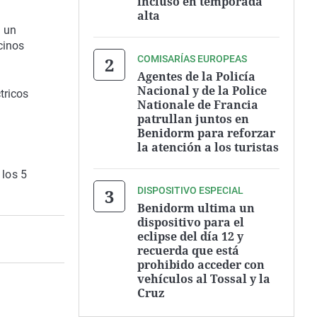
incluso en temporada
alta
z un
cinos
COMISARÍAS EUROPEAS
Agentes de la Policía
Nacional y de la Police
tricos
Nationale de Francia
patrullan juntos en
Benidorm para reforzar
la atención a los turistas
 los 5
DISPOSITIVO ESPECIAL
Benidorm ultima un
dispositivo para el
eclipse del día 12 y
recuerda que está
prohibido acceder con
vehículos al Tossal y la
Cruz