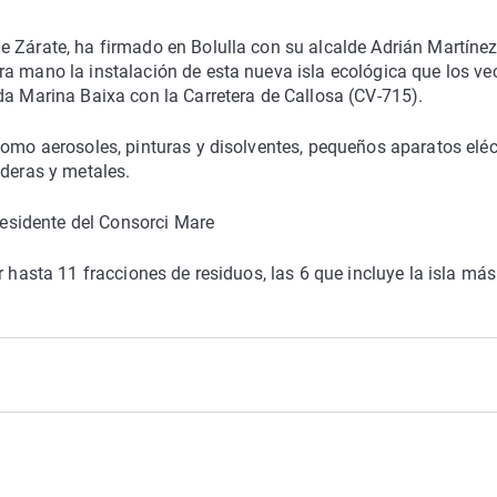
e Zárate, ha firmado en Bolulla con su alcalde Adrián Martíne
a mano la instalación de esta nueva isla ecológica que los ve
da Marina Baixa con la Carretera de Callosa (CV-715).
como aerosoles, pinturas y disolventes, pequeños aparatos eléc
aderas y metales.
sidente del Consorci Mare
r hasta 11 fracciones de residuos, las 6 que incluye la isla más