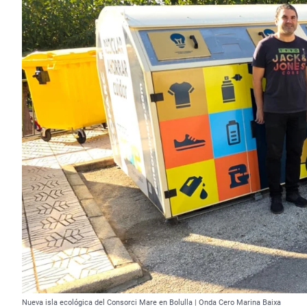
Nueva isla ecológica del Consorci Mare en Bolulla | Onda Cero Marina Baixa