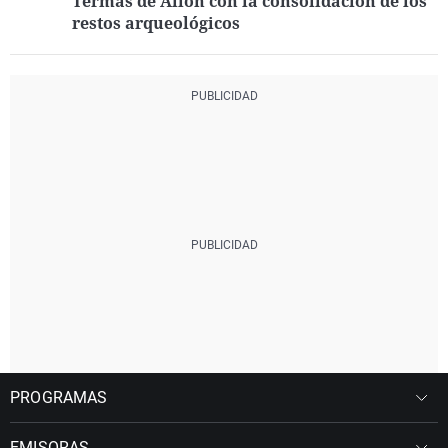
Termas de Allon con la consolidación de los
restos arqueológicos
PROGRAMAS
EMISORAS