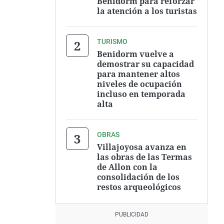
Benidorm para reforzar
la atención a los turistas
TURISMO
Benidorm vuelve a
demostrar su capacidad
para mantener altos
niveles de ocupación
incluso en temporada
alta
OBRAS
Villajoyosa avanza en
las obras de las Termas
de Allon con la
consolidación de los
restos arqueológicos