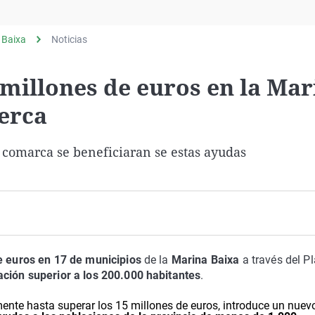
Virales
Televisión
 Baixa
Noticias
Elecciones
 millones de euros en la Mar
Cerca
 comarca se beneficiaran se estas ayudas
e euros en 17 de municipios
de la
Marina Baixa
a través del P
ación superior a los 200.000 habitantes
.
ente hasta superar los 15 millones de euros, introduce un nuev