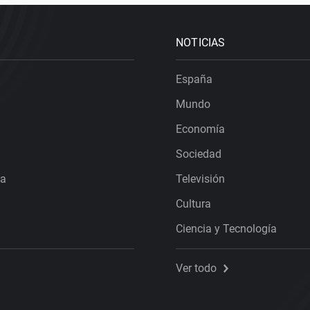
NOTICIAS
España
Mundo
Economía
Sociedad
ra
Televisión
Cultura
Ciencia y Tecnología
Ver todo