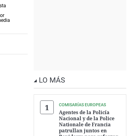
sta
or
media
LO MÁS
COMISARÍAS EUROPEAS
Agentes de la Policía
Nacional y de la Police
Nationale de Francia
patrullan juntos en