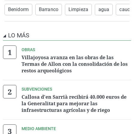
Benidorm
Barranco
Limpieza
agua
cauce
LO MÁS
OBRAS
Villajoyosa avanza en las obras de las
Termas de Allon con la consolidación de los
restos arqueológicos
SUBVENCIONES
Callosa d'en Sarrià recibirá 40.000 euros de
la Generalitat para mejorar las
infraestructuras agrícolas y de riego
MEDIO AMBIENTE