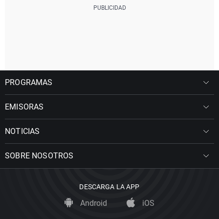
PROGRAMAS
EMISORAS
NOTICIAS
SOBRE NOSOTROS
DESCARGA LA APP
Android
iOS