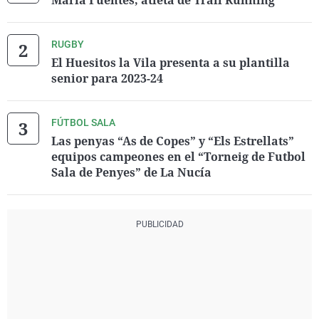
María Fuentes, atleta de Trail Running
RUGBY
El Huesitos la Vila presenta a su plantilla
senior para 2023-24
FÚTBOL SALA
Las penyas “As de Copes” y “Els Estrellats”
equipos campeones en el “Torneig de Futbol
Sala de Penyes” de La Nucía