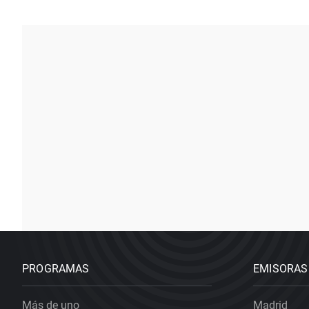
PROGRAMAS
EMISORAS
Más de uno
Madrid