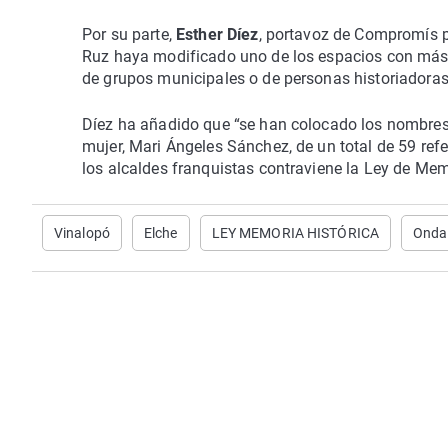
Por su parte,
Esther Díez
, portavoz de Compromís pe
Ruz haya modificado uno de los espacios con más ca
de grupos municipales o de personas historiadoras
Díez ha añadido que “se han colocado los nombres 
mujer, Mari Ángeles Sánchez, de un total de 59 refe
los alcaldes franquistas contraviene la Ley de Mem
Vinalopó
Elche
LEY MEMORIA HISTÓRICA
Onda 