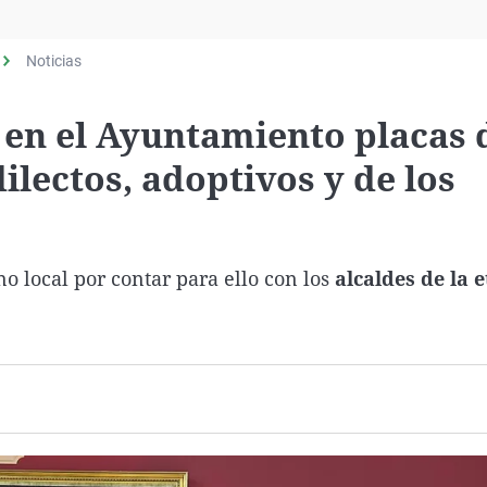
Virales
Televisión
Noticias
Elecciones
 en el Ayuntamiento placas 
ilectos, adoptivos y de los
o local por contar para ello con los
alcaldes de la 