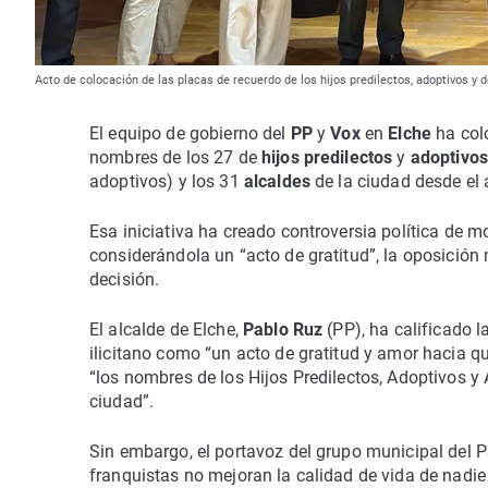
Acto de colocación de las placas de recuerdo de los hijos predilectos, adoptivos y 
El equipo de gobierno del
PP
y
Vox
en
Elche
ha col
nombres de los 27 de
hijos predilectos
y
adoptivo
adoptivos) y los 31
alcaldes
de la ciudad desde el
Esa iniciativa ha creado controversia política de 
considerándola un “acto de gratitud”, la oposición
decisión.
El alcalde de Elche,
Pablo Ruz
(PP), ha calificado 
ilicitano como “un acto de gratitud y amor hacia 
“los nombres de los Hijos Predilectos, Adoptivos y
ciudad”.
Sin embargo, el portavoz del grupo municipal del 
franquistas no mejoran la calidad de vida de nadie