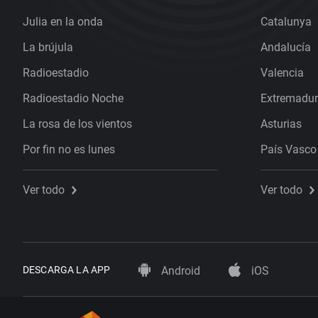
Julia en la onda
Catalunya
La brújula
Andalucía
Radioestadio
Valencia
Radioestadio Noche
Extremadu
La rosa de los vientos
Asturias
Por fin no es lunes
País Vasco
Ver todo
Ver todo
DESCARGA LA APP
Android
iOS