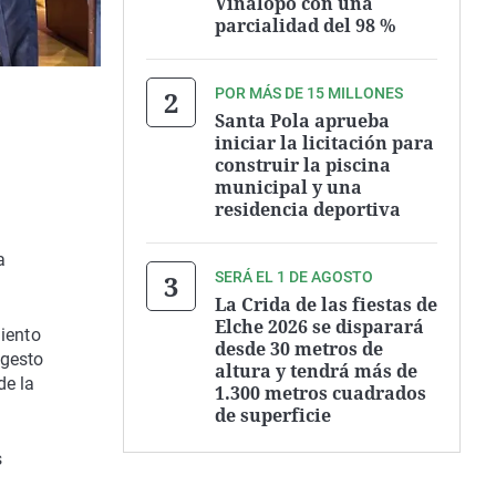
Vinalopó con una
parcialidad del 98 %
POR MÁS DE 15 MILLONES
Santa Pola aprueba
iniciar la licitación para
construir la piscina
municipal y una
residencia deportiva
a
SERÁ EL 1 DE AGOSTO
La Crida de las fiestas de
Elche 2026 se disparará
miento
desde 30 metros de
 gesto
altura y tendrá más de
de la
1.300 metros cuadrados
de superficie
s