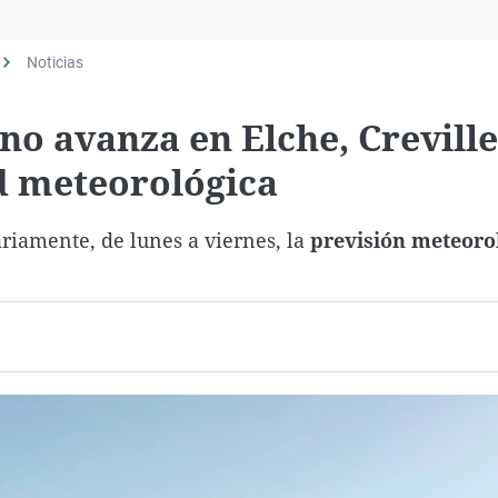
Virales
Televisión
Noticias
Elecciones
o avanza en Elche, Creville
ad meteorológica
riamente, de lunes a viernes, la
previsión meteoro