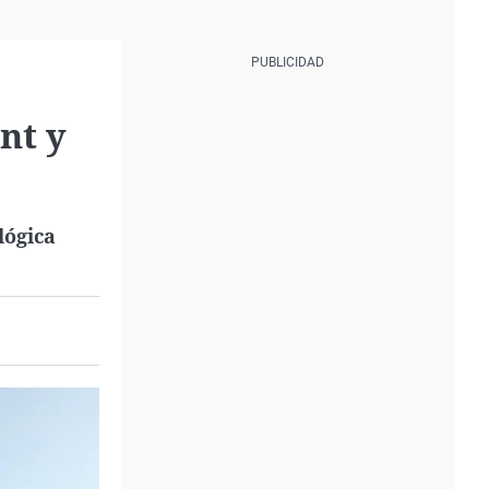
nt y
lógica