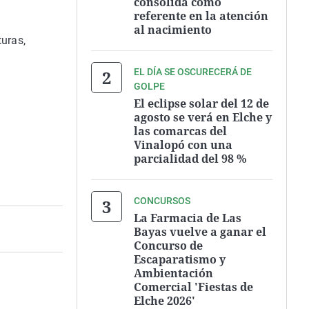
consolida como
referente en la atención
al nacimiento
uras,
EL DÍA SE OSCURECERÁ DE
GOLPE
El eclipse solar del 12 de
agosto se verá en Elche y
las comarcas del
Vinalopó con una
parcialidad del 98 %
CONCURSOS
La Farmacia de Las
Bayas vuelve a ganar el
Concurso de
Escaparatismo y
Ambientación
Comercial 'Fiestas de
Elche 2026'