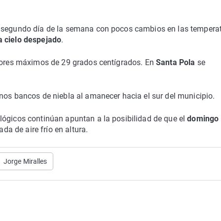
n segundo día de la semana con pocos cambios en las temperat
a cielo despejado
.
ores máximos de 29 grados centígrados. En
Santa Pola
se
unos bancos de niebla al amanecer hacia el sur del municipio.
lógicos continúan apuntan a la posibilidad de que el
domingo
 de aire frío en altura.
Jorge Miralles