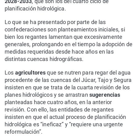
2028-2033
, que son los del cuarto ciclo de
planificación hidrológica.
Lo que se ha presentado por parte de las
confederaciones son planteamientos iniciales, si
bien los regantes lamentan que excesivamente
generales, prolongando en el tiempo la adopción de
medidas requeridas desde hace años en las
distintas cuencas hidrográficas.
Los
agricultores
que se nutren para regar del agua
procedente de las cuencas del Júcar, Tajo y Segura
insisten en que se trata de la cuarta revisión de los
planes hidrológicos y se arrastran
sugerencias
planteadas hace cuatro años, en la anterior
revisión. Con ello, las entidades de regantes
insisten en que el actual proceso de planificación
hidrológica es “ineficaz” y “requiere una urgente
reformulación”.