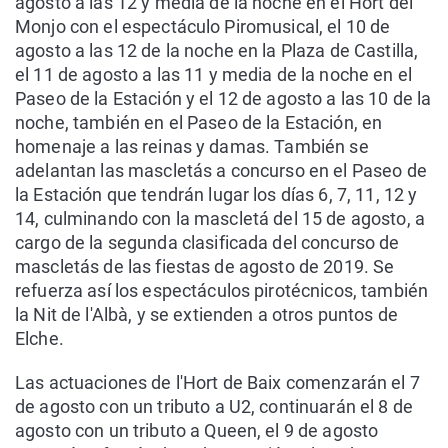
agosto a las 12 y media de la noche en el Hort del
Monjo con el espectáculo Piromusical, el 10 de
agosto a las 12 de la noche en la Plaza de Castilla,
el 11 de agosto a las 11 y media de la noche en el
Paseo de la Estación y el 12 de agosto a las 10 de la
noche, también en el Paseo de la Estación, en
homenaje a las reinas y damas. También se
adelantan las mascletás a concurso en el Paseo de
la Estación que tendrán lugar los días 6, 7, 11, 12 y
14, culminando con la mascletá del 15 de agosto, a
cargo de la segunda clasificada del concurso de
mascletás de las fiestas de agosto de 2019. Se
refuerza así los espectáculos pirotécnicos, también
la Nit de l'Albà, y se extienden a otros puntos de
Elche.
Las actuaciones de l'Hort de Baix comenzarán el 7
de agosto con un tributo a U2, continuarán el 8 de
agosto con un tributo a Queen, el 9 de agosto