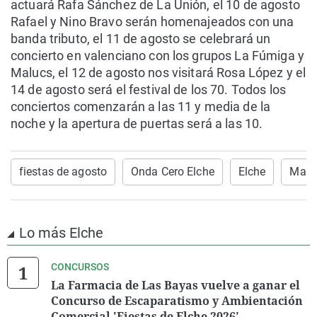
actuará Rafa Sánchez de La Unión, el 10 de agosto
Rafael y Nino Bravo serán homenajeados con una
banda tributo, el 11 de agosto se celebrará un
concierto en valenciano con los grupos La Fúmiga y
Malucs, el 12 de agosto nos visitará Rosa López y el
14 de agosto será el festival de los 70. Todos los
conciertos comenzarán a las 11 y media de la
noche y la apertura de puertas será a las 10.
fiestas de agosto
Onda Cero Elche
Elche
Masc
Lo más Elche
CONCURSOS
La Farmacia de Las Bayas vuelve a ganar el
Concurso de Escaparatismo y Ambientación
Comercial 'Fiestas de Elche 2026'