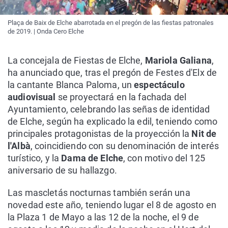
Plaça de Baix de Elche abarrotada en el pregón de las fiestas patronales
de 2019. | Onda Cero Elche
La concejala de Fiestas de Elche,
Mariola Galiana
,
ha anunciado que, tras el pregón de Festes d'Elx de
la cantante Blanca Paloma, un
espectáculo
audiovisual
se proyectará en la fachada del
Ayuntamiento, celebrando las señas de identidad
de Elche, según ha explicado la edil, teniendo como
principales protagonistas de la proyección la
Nit de
l'Albà
, coincidiendo con su denominación de interés
turístico, y la
Dama de Elche
, con motivo del 125
aniversario de su hallazgo.
Las mascletás nocturnas también serán una
novedad este año, teniendo lugar el 8 de agosto en
la Plaza 1 de Mayo a las 12 de la noche, el 9 de