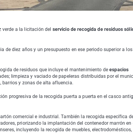
verde a la licitación del
servicio de recogida de residuos sóli
cia de diez años y un presupuesto en ese periodo superior a los
ecogida de residuos que incluye el mantenimiento de
espacios
dades; limpieza y vaciado de papeleras distribuidas por el munic
 barrios y zonas de alta afluencia.
ión progresiva de la recogida puerta a puerta en el casco anti
artón comercial e industrial. También la recogida específica d
adores, priorizando la implantación del contenedor marrón en 
nseres, incluyendo la recogida de muebles, electrodomésticos,