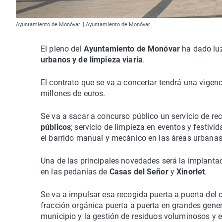
Ayuntamiento de Monóvar. | Ayuntamiento de Monóvar
El pleno del
Ayuntamiento de Monóvar
ha dado luz 
urbanos y de limpieza viaria
.
El contrato que se va a concertar tendrá una vigen
millones de euros.
Se va a sacar a concurso público un servicio de r
públicos
; servicio de limpieza en eventos y festivi
el barrido manual y mecánico en las áreas urbanas,
Una de las principales novedades será la implantac
en las pedanías de
Casas del Señor
y
Xinorlet
.
Se va a impulsar esa recogida puerta a puerta del c
fracción orgánica puerta a puerta en grandes gener
municipio y la gestión de residuos voluminosos y e