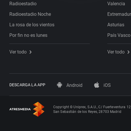
Radioestadio
Valencia
Radioestadio Noche
Extremadu
La rosa de los vientos
Asturias
Por fin no es lunes
País Vasco
Ver todo
Ver todo
DESCARGA LA APP
Android
iOS
Copyright © Uniprex, S.A.U., C/ Fuerteventura 12
San Sebastián de los Reyes, 28703 Madrid