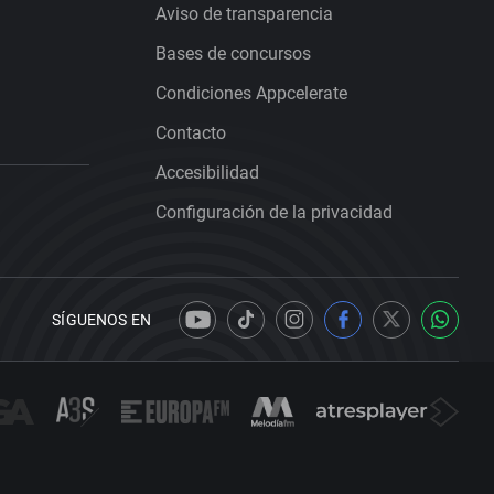
Aviso de transparencia
Bases de concursos
Condiciones Appcelerate
Contacto
Accesibilidad
Configuración de la privacidad
SÍGUENOS EN