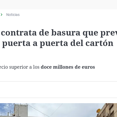
Virales
Televisión
Noticias
Elecciones
 contrata de basura que pre
 puerta a puerta del cartón
cio superior a los
doce millones de euros