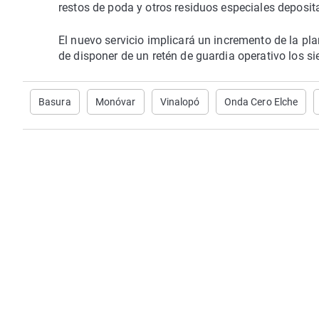
restos de poda y otros residuos especiales deposita
El nuevo servicio implicará un incremento de la pla
de disponer de un retén de guardia operativo los si
Basura
Monóvar
Vinalopó
Onda Cero Elche