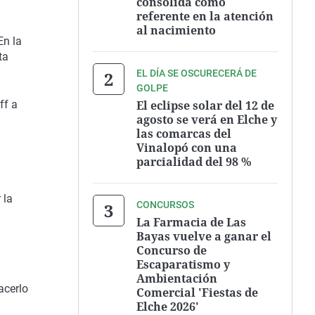
consolida como
referente en la atención
al nacimiento
En la
ta
EL DÍA SE OSCURECERÁ DE
GOLPE
El eclipse solar del 12 de
ff a
agosto se verá en Elche y
las comarcas del
Vinalopó con una
parcialidad del 98 %
 la
CONCURSOS
La Farmacia de Las
Bayas vuelve a ganar el
Concurso de
Escaparatismo y
Ambientación
acerlo
Comercial 'Fiestas de
Elche 2026'