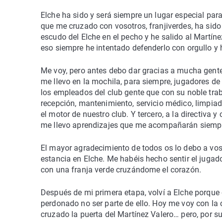
Elche ha sido y será siempre un lugar especial par
que me cruzado con vosotros, franjiverdes, ha sido
escudo del Elche en el pecho y he salido al Martíne
eso siempre he intentado defenderlo con orgullo y
Me voy, pero antes debo dar gracias a mucha gente
me llevo en la mochila, para siempre, jugadores d
los empleados del club gente que con su noble traba
recepción, mantenimiento, servicio médico, limpiado
el motor de nuestro club. Y tercero, a la directiva 
me llevo aprendizajes que me acompañarán siemp
El mayor agradecimiento de todos os lo debo a voso
estancia en Elche. Me habéis hecho sentir el juga
con una franja verde cruzándome el corazón.
Después de mi primera etapa, volví a Elche porque 
perdonado no ser parte de ello. Hoy me voy con la
cruzado la puerta del Martínez Valero… pero, por su