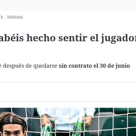
Virales
Televisión
Noticias
Elecciones
béis hecho sentir el jugad
e después de quedarse
sin contrato el 30 de junio