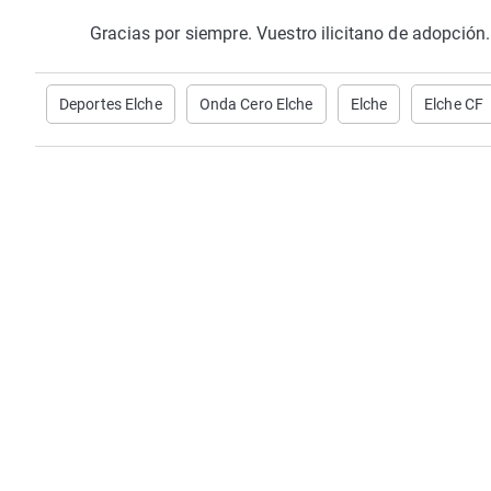
Gracias por siempre. Vuestro ilicitano de adopción
Deportes Elche
Onda Cero Elche
Elche
Elche CF