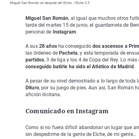
Miguel San Román se despide del Elche. | Elche C.F.
Miguel San Román
, al igual que muchos otros futb
tarde del martes 15 de junio, el guardameta de Ben
personal de
Instagram
.
A sus
28 años
ha conseguido
dos ascensos a Prim
las órdenes de
Pacheta
, y esta temporada de ens
partidos
, 3 de liga y los 4 de Copa del Rey. Lo m
conseguido batirle ha sido el Atlético de Madrid
.
A pesar de su nivel demostrado a lo largo de toda l
Dituro
, por su juego de pies. Aun así, San Román h
afición ilicitana.
Comunicado en Instagram
Como si no fuera difícil abandonar un lugar que am
sin despedirme de la gente de Elche, de mi gente…