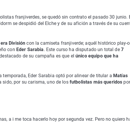
olistas franjiverdes, se quedó sin contrato el pasado 30 junio. 
idorm se despidió del Elche y de su afición a través de su cuen
era División
con la camiseta franjiverde; aquél histórico play-o
ueño con
Eder Sarabia
. Este curso ha disputado un total de
7
ás destacado de su campaña es que el
único equipo que ha
a temporada, Eder Sarabia optó por alinear de titular a
Matías
a sido, por su carisma, uno de los
futbolistas más queridos
por
as, a i me toca hacerlo hoy por segunda vez. Pero no quiero h