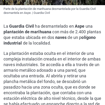
Parte de la plantación de marihuana desmantelada por la Guardia Civil
desmantela en Aspe. | Guardia Civil
La
Guardia Civil
ha desmantelado en
Aspe
una
plantación de marihuana
con más de 2.400 plantas
que estaba ubicada en dos
naves
de un p
olígono
industrial
de la localidad.
La plantación estaba oculta en el interior de una
compleja instalación creada en el interior de ambas
naves industriales. Se accedía a ella a través de un
armario metálico adosado a una pared, que
ocultaba una entrada. Al abrirla y retirar una
plancha metálica del fondo, se descubrió un
pasadizo hacia una zona oculta, que es donde se
encontraba la plantación, que contaba con una
estación eléctrica de alto nivel técnico, desde la que
se había efectuado un enganche directo a la red de