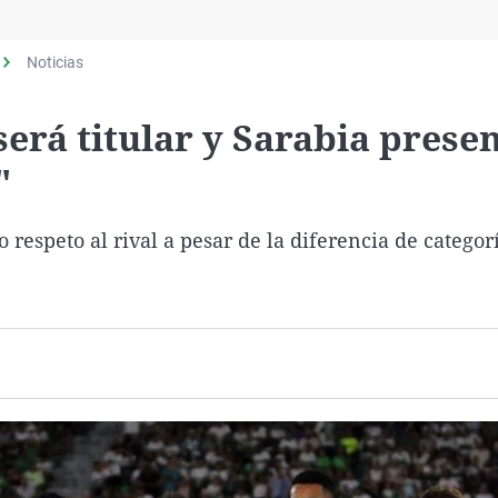
Virales
Televisión
Noticias
Elecciones
será titular y Sarabia prese
"
 respeto al rival a pesar de la diferencia de categor