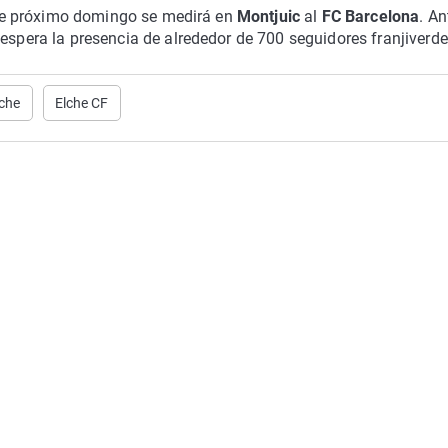
te próximo domingo se medirá en
Montjuic
al
FC Barcelona
. An
 espera la presencia de alrededor de 700 seguidores franjiverde
che
Elche CF